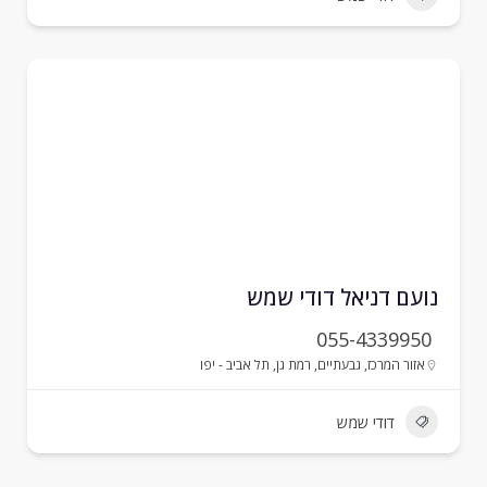
ועם דניאל דודי שמש
055-4339950
אזור המרכז
,
גבעתיים
,
רמת גן
,
תל אביב - יפו
דודי שמש