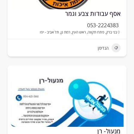
סף עבודות צבע וגמר
053-2224383
בני ברק
,
פתח תקווה
,
ראש העין
,
רמת גן
,
תל אביב - יפו
הנדימן
נעול- רן