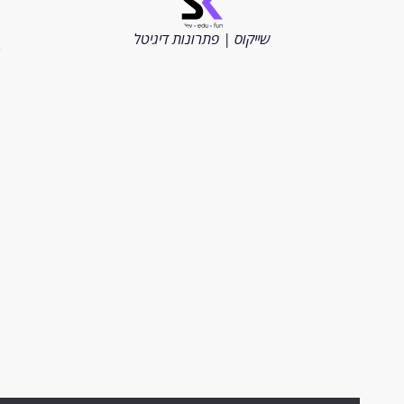
כל
הזכויות
שייקוס | פתרונות דיגיטל
שמורות
2026