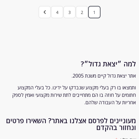
4
3
2
1
״יצאת גדול״?
ת גדול קיים משנת 2005.
 בו רק
בעלי מקצוע שנבדקו על ידינו. כל בעלי המקצוע
 על חוזה בו הם מתחייבים לתת שירות מקצועי ואמין לספק
 על העבודה שלהם.
יינים לפרסם אצלנו באתר? השאירו פרטים
ור בהקדם