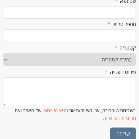
א
לפון
ה
הפנייה
 טופס זה, אני מאשר/ת את
תנאי השימוש
של האתר ואת
ת הפרטיות
חה