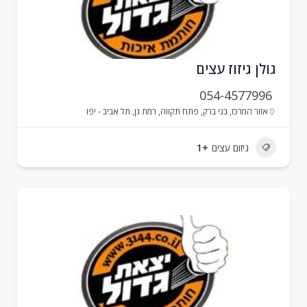
ולן גיזוז עצים
054-4577996
אזור המרכז
,
בני ברק
,
פתח תקווה
,
רמת גן
,
תל אביב - יפו
גיזום עצים
+1