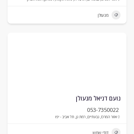
מנעולן
ועם דניאל מנעולן
053-7350022
אזור המרכז
,
גבעתיים
,
רמת גן
,
תל אביב - יפו
דודי שמש