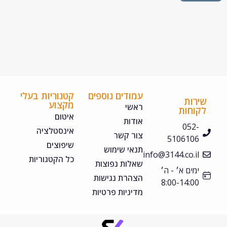
עמודים נוספים
קטגוריות בעלי
ירות
מקצוע
ראשי
קוחות
איטום
אודות
052-
אינסטלציה
צור קשר
5106106
שיפוצים
תנאי שימוש
info@3144.co.il
כל הקטגוריות
שאלות נפוצות
ימים א׳ - ה׳
הצהרת נגישות
8:00-14:00
מדיניות פרטיות
©