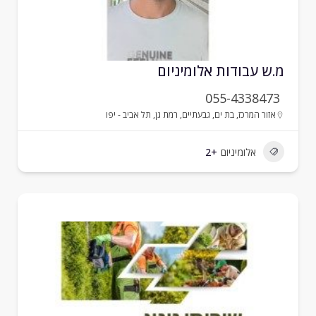
.ש עבודות אלומיניום
055-4338473
אזור המרכז
,
בת ים
,
גבעתיים
,
רמת גן
,
תל אביב - יפו
אלומיניום
+2