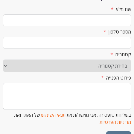
א
לפון
ה
הפנייה
 טופס זה, אני מאשר/ת את
תנאי השימוש
של האתר ואת
ת הפרטיות