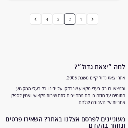
4
3
2
1
״יצאת גדול״?
ת גדול קיים משנת 2005.
 בו רק
בעלי מקצוע שנבדקו על ידינו. כל בעלי המקצוע
 על חוזה בו הם מתחייבים לתת שירות מקצועי ואמין לספק
 על העבודה שלהם.
יינים לפרסם אצלנו באתר? השאירו פרטים
ור בהקדם