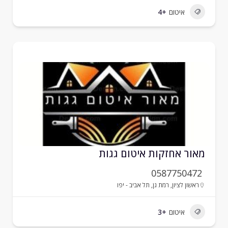
איטום
+4
אור אחזקות איטום גגות
0587750472
ראשון לציון
,
רמת גן
,
תל אביב - יפו
איטום
+3