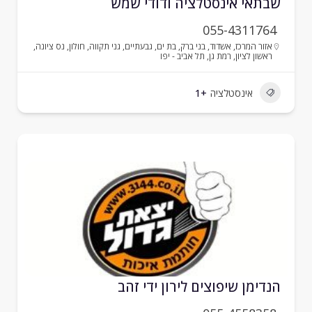
בתאי אינסטלציה ודודי שמש
055-4311764
אזור המרכז
,
אשדוד
,
בני ברק
,
בת ים
,
גבעתיים
,
גני תקווה
,
חולון
,
נס ציונה
,
ראשון לציון
,
רמת גן
,
תל אביב - יפו
אינסטלציה
+1
נדימן שיפוצים לירון ידי זהב