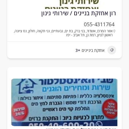
ון אחזקת בניינים / שירותי גינון
055-4311764
אזור המרכז
,
אשדוד
,
בני ברק
,
בת ים
,
גבעתיים
,
גני תקווה
,
חולון
,
נס ציונה
,
ראשון לציון
,
רמת גן
,
תל אביב - יפו
אחזקת ביניינים
+3