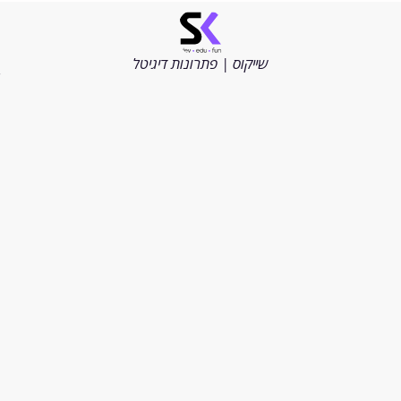
©
כל
הזכויות
שייקוס | פתרונות דיגיטל
שמורות
2026