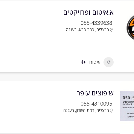
א.איטום ופרויקטים
055-4339638
הרצליה
,
כפר סבא
,
רעננה
איטום
+4
שיפוצים עופר
055-4310095
הרצליה
,
רמת השרון
,
רעננה