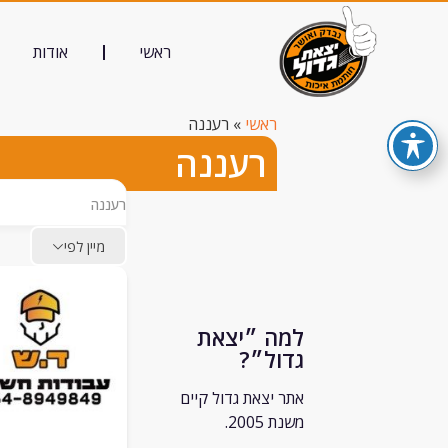
ראשי
אודות
ראשי
»
רעננה
רעננה
רעננה
מיין לפי
למה ״יצאת
גדול״?
אתר יצאת גדול קיים
משנת 2005.