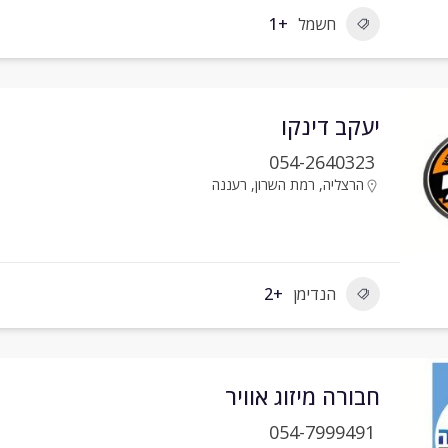
חשמל
+1
יעקב דינקו
054-2640323
הרצליה
,
רמת השרון
,
רעננה
הנדימן
+2
חבורה מיזוג אוויר
054-7999491