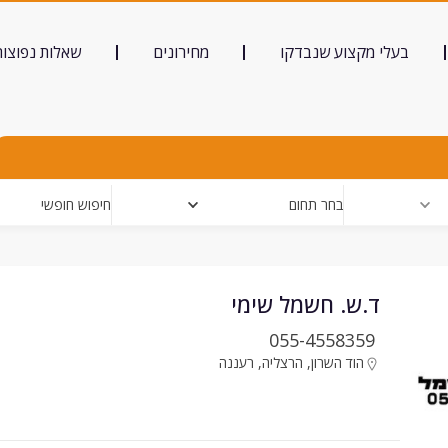
בעלי מקצוע שנבדקו
מחירונים
שאלות נפוצות
בחר תחום
חיפוש חופשי
ד.ש. חשמל שימי
055-4558359
הוד השרון
,
הרצליה
,
רעננה