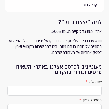
קראו עוד »
ה ״יצאת גדול״?
יצאת גדול קיים משנת 2005.
צאו בו רק
בעלי מקצוע שנבדקו על ידינו. כל בעלי המקצוע
מים על חוזה בו הם מתחייבים לתת שירות מקצועי ואמין
ק אחריות על העבודה שלהם.
וניינים לפרסם אצלנו באתר? השאירו
טים ונחזור בהקדם
מלא
ר טלפון