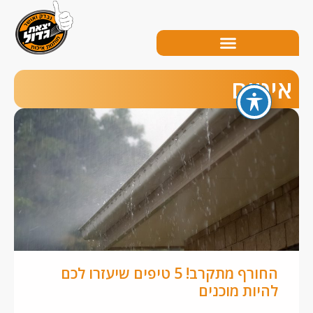
טום
החורף מתקרב! 5 טיפים שיעזרו לכם
להיות מוכנים