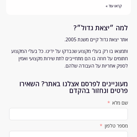
קראו עוד »
ה ״יצאת גדול״?
יצאת גדול קיים משנת 2005.
צאו בו רק
בעלי מקצוע שנבדקו על ידינו. כל בעלי המקצוע
מים על חוזה בו הם מתחייבים לתת שירות מקצועי ואמין
ק אחריות על העבודה שלהם.
וניינים לפרסם אצלנו באתר? השאירו
טים ונחזור בהקדם
מלא
ר טלפון