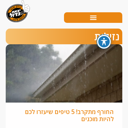
ילות
החורף מתקרב! 5 טיפים שיעזרו לכם
להיות מוכנים