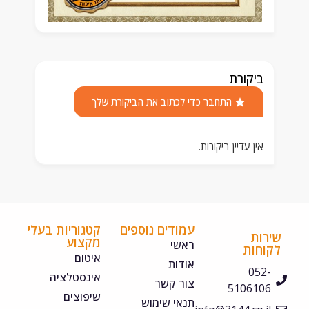
ביקורת
התחבר כדי לכתוב את הביקורת שלך
אין עדיין ביקורות.
עמודים נוספים
קטגוריות בעלי
ירות
מקצוע
ראשי
קוחות
איטום
אודות
052-
אינסטלציה
צור קשר
5106106
שיפוצים
תנאי שימוש