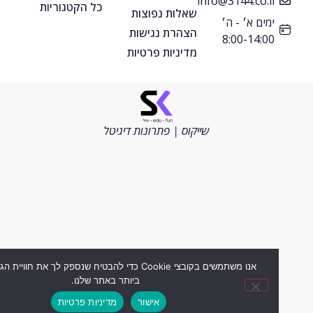
info@3144.co.il
כל הקטגוריות
שאלות נפוצות
ימים א׳ - ה׳
הצהרת נגישות
8:00-14:00
מדיניות פרטיות
©
כל
הזכויות
שייקוס | פתרונות דיגיטל
שמורות
2026
אנו משתמשים בקובצי Cookie כדי להבטיח שנספק לך את חוויית הגלישה ה
ביותר באתר שלנו.
אישור
מדיניות פרטיות