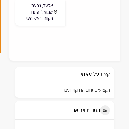
אלעד, גבעת
5
שמואל, פתח
2
תקווה, ראש העין
9
2
4
קצת על עצמי
מקצועי בתחום הרחקת יונים
תמונות וידיאו