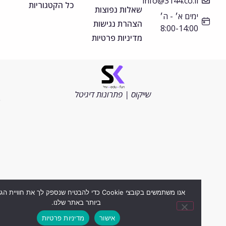
info@3144.co.il
כל הקטגוריות
שאלות נפוצות
ימים א׳ - ה׳
הצהרת נגישות
8:00-14:00
מדיניות פרטיות
©
כל
הזכויות
שייקוס | פתרונות דיגיטל
שמורות
2026
אנו משתמשים בקובצי Cookie כדי להבטיח שנספק לך את חוויית הגלישה ה
ביותר באתר שלנו.
אישור
מדיניות פרטיות