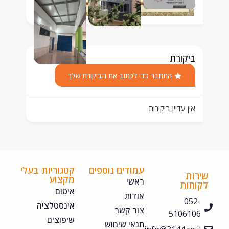
ביקורת
התחבר כדי לכתוב את הביקורת שלך
אין עדיין ביקורות.
עמודים נוספים
קטגוריות בעלי
ירות
מקצוע
ראשי
קוחות
איטום
אודות
052-
אינסטלציה
צור קשר
5106106
שיפוצים
תנאי שימוש