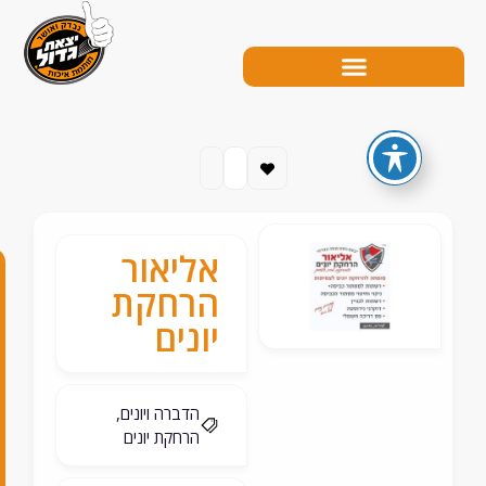
אליאור
0
הרחקת
5
יונים
4
-
הדברה ויונים,
הרחקת יונים
6
8