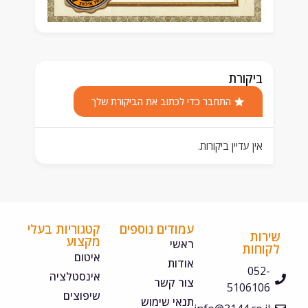
ביקורת
התחבר כדי לכתוב את הביקורת שלך
אין עדיין ביקורות.
עמודים נוספים
קטגוריות בעלי
ירות
מקצוע
ראשי
קוחות
איטום
אודות
052-
אינסטלציה
צור קשר
5106106
שיפוצים
תנאי שימוש