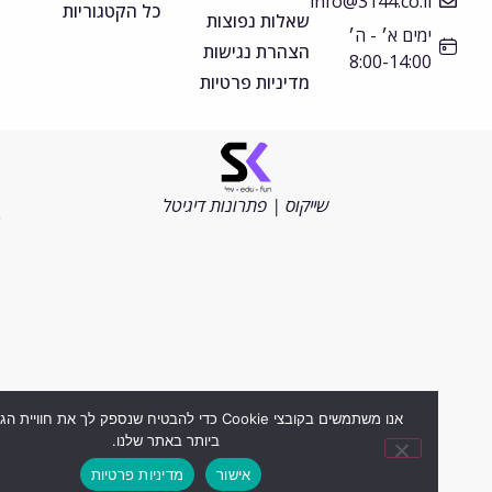
info@3144.co.il
כל הקטגוריות
שאלות נפוצות
ימים א׳ - ה׳
הצהרת נגישות
8:00-14:00
מדיניות פרטיות
©
כל
הזכויות
שייקוס | פתרונות דיגיטל
שמורות
2026
אנו משתמשים בקובצי Cookie כדי להבטיח שנספק לך את חוויית הגלישה ה
ביותר באתר שלנו.
אישור
מדיניות פרטיות