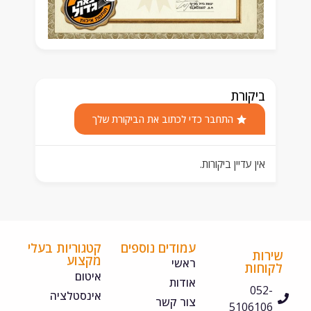
ביקורת
התחבר כדי לכתוב את הביקורת שלך
אין עדיין ביקורות.
עמודים נוספים
קטגוריות בעלי
ירות
מקצוע
ראשי
קוחות
איטום
אודות
052-
אינסטלציה
צור קשר
5106106