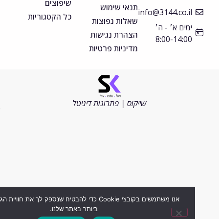
שיפוצים
תנאי שימוש
info@3144.co.il
כל הקטגוריות
שאלות נפוצות
ימים א׳ - ה׳
הצהרת נגישות
8:00-14:00
מדיניות פרטיות
©
כל
הזכויות
שייקוס | פתרונות דיגיטל
שמורות
2026
אנו משתמשים בקובצי Cookie כדי להבטיח שנספק לך את חוויית הגלישה ה
ביותר באתר שלנו.