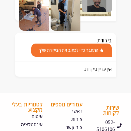
ביקורת
התחבר כדי לכתוב את הביקורת שלך
אין עדיין ביקורות.
עמודים נוספים
קטגוריות בעלי
ירות
מקצוע
ראשי
קוחות
איטום
אודות
052-
אינסטלציה
צור קשר
5106106