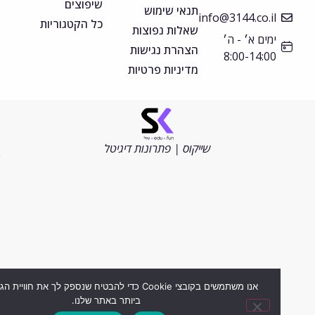
שיפוצים
תנאי שימוש
info@3144.co.il
כל הקטגוריות
שאלות נפוצות
ימים א׳ - ה׳
הצהרת נגישות
8:00-14:00
מדיניות פרטיות
©
כל
הזכויות
שייקוס | פתרונות דיגיטל
שמורות
2026
אנו משתמשים בקובצי Cookie כדי להבטיח שנספק לך את חוויית הגלישה ה
ביותר באתר שלנו.