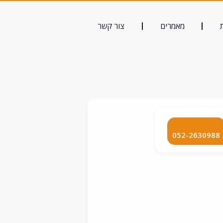
מאמרים
צור קשר
052-2630988