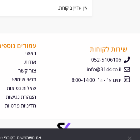
אין עדיין ביקורות.
עמודים נוספים
שירות לקוחות
ראשי
052-5106106
אודות
info@3144.co.il
צור קשר
תנאי שימוש
ימים א׳ - ה׳ 8:00-14:00
שאלות נפוצות
הצהרת נגישות
מדיניות פרטיות
אנו משתמשים בקובצי Cookie כדי להבטיח שנספק לך את חוויית הגלישה הטובה ביותר באתר שלנו.