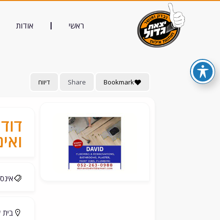
ראשי
אודות
Bookmark
Share
דיווח
דודו
ואי
אינסט
בית ש