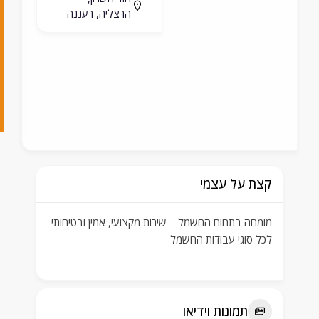
הרצליה, רעננה
5
8
3
5
9
קצת על עצמי
מומחה בתחום החשמל – שירות מקצועי, אמין ובטיחותי
לכל סוגי עבודות החשמל
תמונות וידיאו