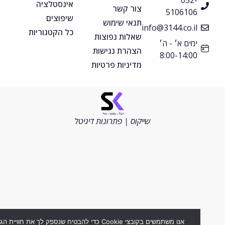
052-
אינסטלציה
צור קשר
5106106
שיפוצים
תנאי שימוש
info@3144.co.il
כל הקטגוריות
שאלות נפוצות
ימים א׳ - ה׳
הצהרת נגישות
8:00-14:00
מדיניות פרטיות
©
כל
הזכויות
שייקוס | פתרונות דיגיטל
שמורות
2026
אנו משתמשים בקובצי Cookie כדי להבטיח שנספק לך את חוויית הגלישה ה