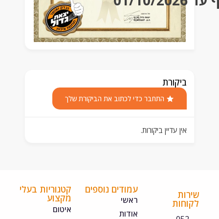
01
ביקורת
התחבר כדי לכתוב את הביקורת שלך
אין עדיין ביקורות.
עמודים נוספים
קטגוריות בעלי
ירות
מקצוע
ראשי
קוחות
איטום
אודות