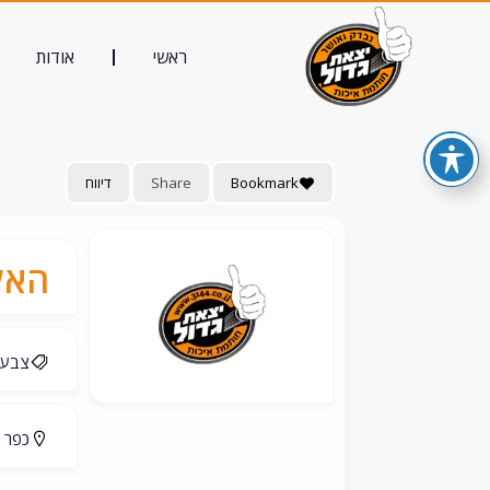
ראשי
אודות
Bookmark
Share
דיווח
האל
צבע, 
כפר 