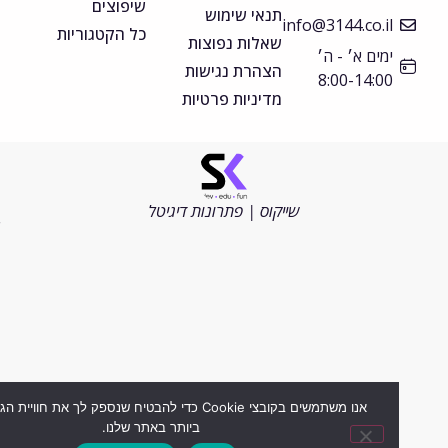
שיפוצים
תנאי שימוש
info@3144.co.il
כל הקטגוריות
שאלות נפוצות
ימים א׳ - ה׳
הצהרת נגישות
8:00-14:00
מדיניות פרטיות
©
כל
הזכויות
שייקוס | פתרונות דיגיטל
שמורות
2026
אנו משתמשים בקובצי Cookie כדי להבטיח שנספק לך את חוויית הגלישה ה
ביותר באתר שלנו.