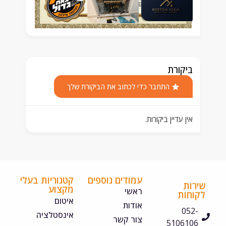
ביקורת
התחבר כדי לכתוב את הביקורת שלך
אין עדיין ביקורות.
עמודים נוספים
קטגוריות בעלי
ירות
מקצוע
ראשי
קוחות
איטום
אודות
052-
אינסטלציה
צור קשר
5106106