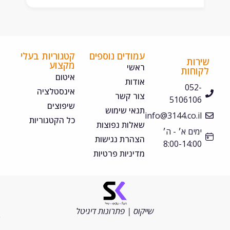
עמודים נוספים
קטגוריות בעלי
ירות
מקצוע
ראשי
קוחות
איטום
אודות
052-
אינסטלציה
צור קשר
5106106
שיפוצים
תנאי שימוש
info@3144.co.il
כל הקטגוריות
שאלות נפוצות
ימים א׳ - ה׳
הצהרת נגישות
8:00-14:00
מדיניות פרטיות
©
כל
הזכויות
שייקוס | פתרונות דיגיטל
שמורות