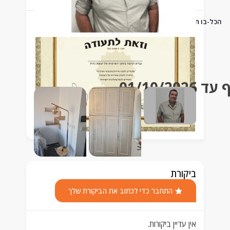
 תיקוני בית
01
ביקורת
התחבר כדי לכתוב את הביקורת שלך
אין עדיין ביקורות.