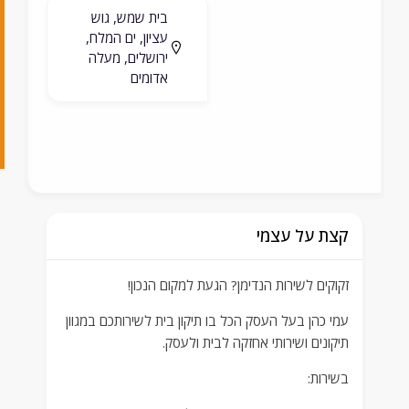
בית שמש, גוש
1
עציון, ים המלח,
9
ירושלים, מעלה
אדומים
2
0
0
קצת על עצמי
זקוקים לשירות הנדימן? הגעת למקום הנכון!
עמי כהן בעל העסק הכל בו תיקון בית לשירותכם במגוון
תיקונים ושירותי אחזקה לבית ולעסק.
בשירות: