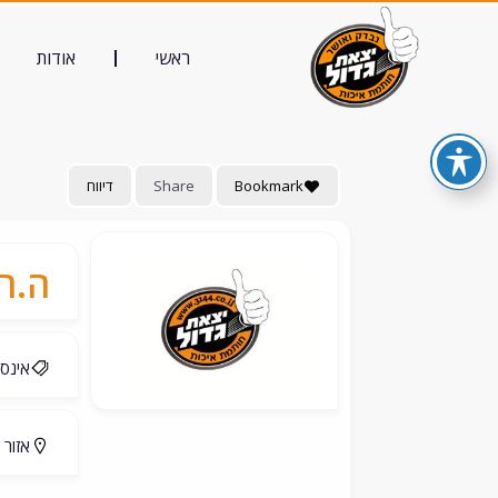
ראשי
אודות
Bookmark
Share
דיווח
ה.ר.
אינסט
אזור 