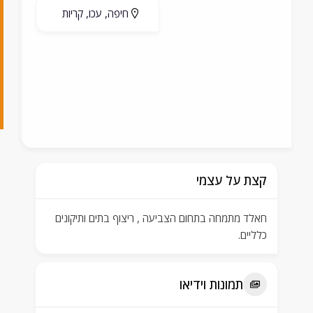
חיפה, עכו, קריות
8
7
3
5
3
קצת על עצמי
חאלד מתמחה בתחום הצביעה , ריצוף בתים ותיקונים
כלליים.
תמונות וידיאו