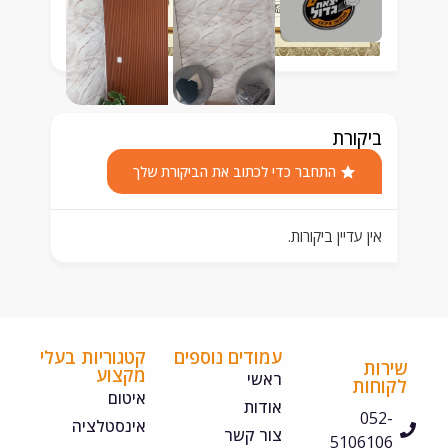
ביקורת
התחבר כדי לכתוב את הביקורת שלך
אין עדיין ביקורות.
עמודים נוספים
קטגוריות בעלי
ירות
מקצוע
ראשי
קוחות
איטום
אודות
052-
אינסטלציה
צור קשר
5106106