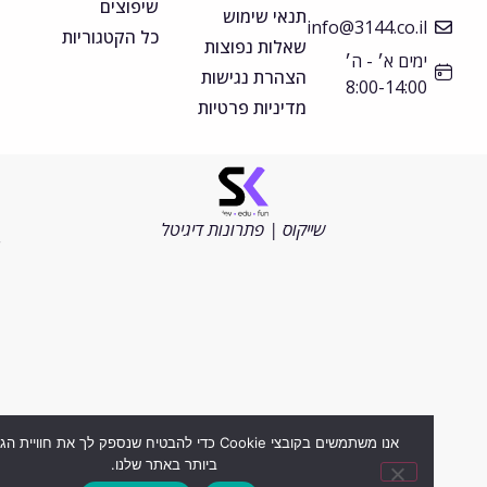
שיפוצים
תנאי שימוש
info@3144.co.il
כל הקטגוריות
שאלות נפוצות
ימים א׳ - ה׳
הצהרת נגישות
8:00-14:00
מדיניות פרטיות
©
כל
הזכויות
שייקוס | פתרונות דיגיטל
שמורות
2026
אנו משתמשים בקובצי Cookie כדי להבטיח שנספק לך את חוויית הגלישה ה
ביותר באתר שלנו.