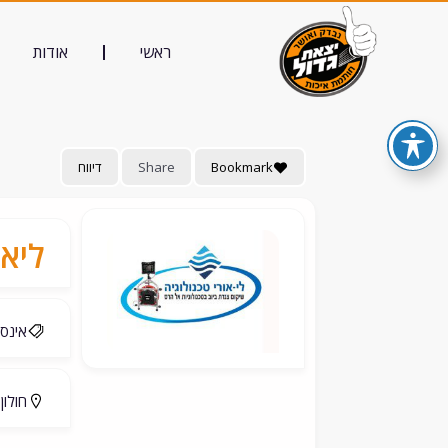
ראשי
אודות
Bookmark
Share
דיווח
ליאו
אינסט
חולון