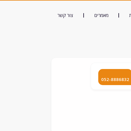
מאמרים
צור קשר
052-8886832