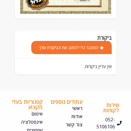
ביקורת
התחבר כדי לכתוב את הביקורת שלך
אין עדיין ביקורות.
עמודים נוספים
קטגוריות בעלי
ירות
מקצוע
ראשי
קוחות
איטום
אודות
052-
אינסטלציה
צור קשר
5106106
שיפוצים