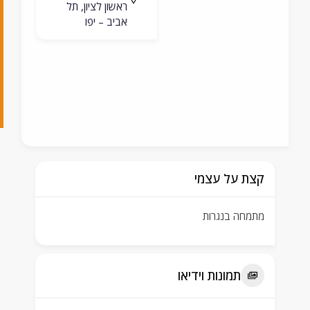
ראשון לציון, תל
9
אביב – יפו
6
6
8
8
קצת על עצמי
מתמחה בנגרות
תמונות וידיאו