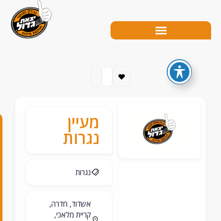
מעיין
0
נגרות
5
2
נגרות
-
6
אשדוד, חדרה,
קריית מלאכי,
8