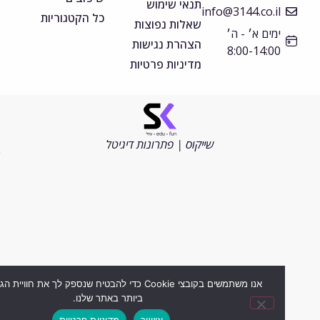
תנאי שימוש
info@3144.co.il
כל הקטגוריות
שאלות נפוצות
ימים א׳ - ה׳
הצהרת נגישות
8:00-14:00
מדיניות פרטיות
©
כל
הזכויות
שייקוס | פתרונות דיגיטל
שמורות
2026
אנו משתמשים בקובצי Cookie כדי להבטיח שנספק לך את חוויית הגלישה ה
ביותר באתר שלנו.
אישור
מדיניות פרטיות