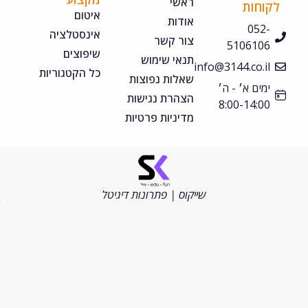
ראשי
קוחות
איטום
אודות
052-
אינסטלציה
צור קשר
5106106
שיפוצים
תנאי שימוש
info@3144.co.il
כל הקטגוריות
שאלות נפוצות
ימים א׳ - ה׳
הצהרת נגישות
8:00-14:00
מדיניות פרטיות
©
כל
הזכויות
שייקוס | פתרונות דיגיטל
שמורות
2026