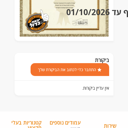
01
ביקורת
התחבר כדי לכתוב את הביקורת שלך
אין עדיין ביקורות.
עמודים נוספים
קטגוריות בעלי
ירות
מקצוע