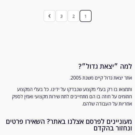
3
2
1
״יצאת גדול״?
ת גדול קיים משנת 2005.
 בו רק
בעלי מקצוע שנבדקו על ידינו. כל בעלי המקצוע
 על חוזה בו הם מתחייבים לתת שירות מקצועי ואמין לספק
 על העבודה שלהם.
יינים לפרסם אצלנו באתר? השאירו פרטים
ור בהקדם