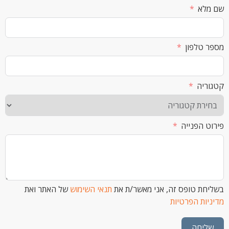
א
לפון
ה
הפנייה
 טופס זה, אני מאשר/ת את
תנאי השימוש
של האתר ואת
ת הפרטיות
חה