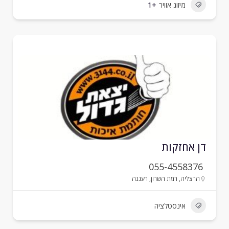
מיזוג אוויר
+1
ן אחזקות
055-4558376
הרצליה
,
רמת השרון
,
רעננה
אינסטלציה