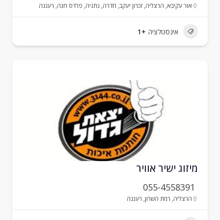
אור עקיבא
,
הרצליה
,
זכרון יעקב
,
חדרה
,
נתניה
,
פרדס חנה
,
רעננה
אינסטלציה
+1
יזוג ישיר אוויר
055-4558391
הרצליה
,
רמת השרון
,
רעננה