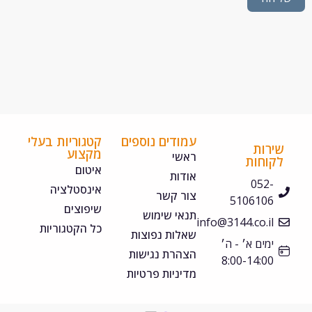
עמודים נוספים
קטגוריות בעלי
ירות
מקצוע
ראשי
קוחות
איטום
אודות
052-
אינסטלציה
צור קשר
5106106
שיפוצים
תנאי שימוש
info@3144.co.il
כל הקטגוריות
שאלות נפוצות
ימים א׳ - ה׳
הצהרת נגישות
8:00-14:00
מדיניות פרטיות