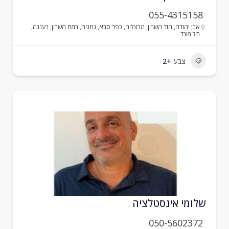
055-4315158
אבן יהודה
,
הוד השרון
,
הרצליה
,
כפר סבא
,
נתניה
,
רמת השרון
,
רעננה
,
תל מונד
צבע
+2
לומי אינסטלציה
050-5602372