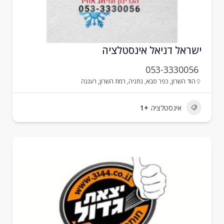
שראל דניאל אינסטלציה
053-3330056
הוד השרון
,
כפר סבא
,
נתניה
,
רמת השרון
,
רעננה
אינסטלציה
+1